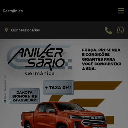
Concessionárias