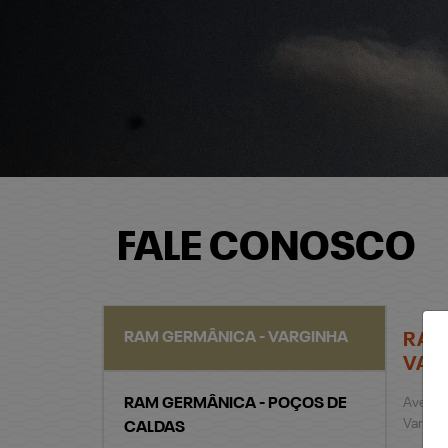
FALE CONOSCO
RAM GERMÂNICA - VARGINHA
RAM
VAR
RAM GERMÂNICA - POÇOS DE
Avenida
Varginh
CALDAS