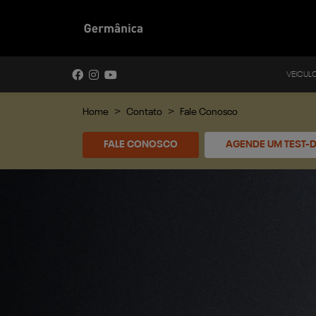
VEICUL
Home
Contato
Fale Conosco
FALE CONOSCO
AGENDE UM TEST-D