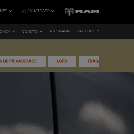
ONES
WHATSAPP
AUTOAVALIAR
RAM SOCIETY
ÉCNICA
CONTATO
CA DE PRIVACIDADE
LGPD
TRABALHE CONOSCO