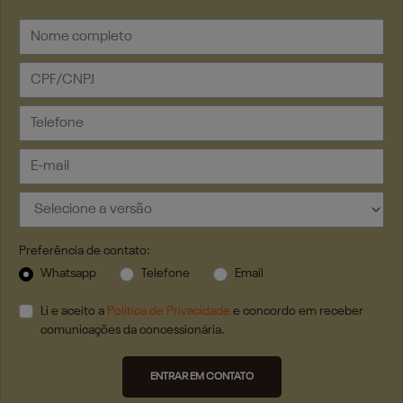
Preferência de contato:
Whatsapp
Telefone
Email
Li e aceito a
Política de Privacidade
e concordo em receber
comunicações da concessionária.
ENTRAR EM CONTATO