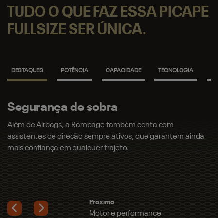
TUDO O QUE FAZ ESSA PICAPE
FULLSIZE SER ÚNICA.
DESTAQUES
POTÊNCIA
CAPACIDADE
TECNOLOGIA
SO
Segurança de sobra
Além de Airbags, a Rampage também conta com
assistentes de direção sempre ativos, que garantem ainda
mais confiança em qualquer trajeto.
Próximo
Motor e performance