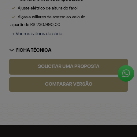
Ajuste elétrico de altura do farol
Alças auxiliares de acesso ao veículo
a partir de R$ 230.990,00
+ Ver mais itens de série
FICHA TÉCNICA
SOLICITAR UMA PROPOSTA
COMPARAR VERSÃO