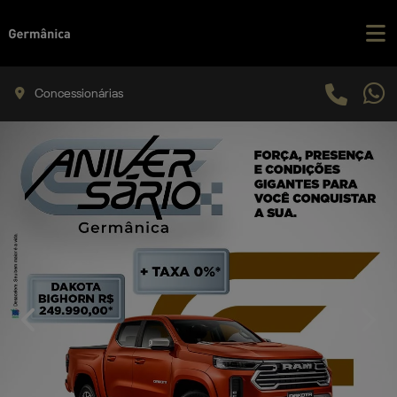
Concessionárias