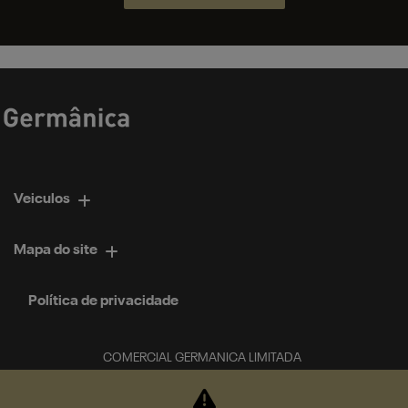
Veiculos
Mapa do site
Política de privacidade
COMERCIAL GERMANICA LIMITADA
CNPJ: 02.952.561/0034-84