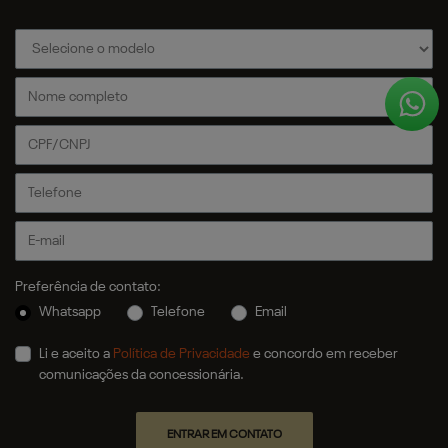
Preferência de contato:
Whatsapp
Telefone
Email
Li e aceito a
Política de Privacidade
e concordo em receber
comunicações da concessionária.
ENTRAR EM CONTATO