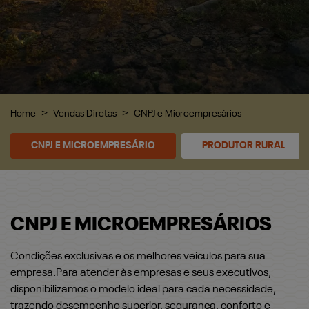
Home
Vendas Diretas
CNPJ e Microempresários
CNPJ E MICROEMPRESÁRIO
PRODUTOR RURAL
CNPJ E MICROEMPRESÁRIOS
Condições exclusivas e os melhores veículos para sua
empresa.Para atender às empresas e seus executivos,
disponibilizamos o modelo ideal para cada necessidade,
trazendo desempenho superior, segurança, conforto e