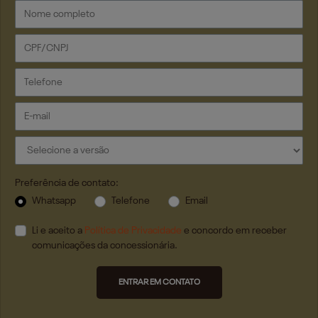
Preferência de contato:
Whatsapp
Telefone
Email
Li e aceito a
Política de Privacidade
e concordo em receber
comunicações da concessionária.
ENTRAR EM CONTATO