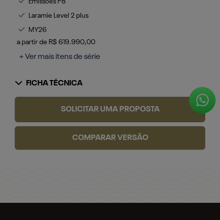
Emissões P8
Laramie Level 2 plus
MY26
a partir de R$ 619.990,00
+ Ver mais itens de série
FICHA TÉCNICA
SOLICITAR UMA PROPOSTA
COMPARAR VERSÃO