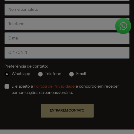
Preferência de contato:
Whatsapp
Telefone
Email
Li e aceito a
Política de Privacidade
e concordo em receber
comunicações da concessionária.
ENTRAR EM CONTATO