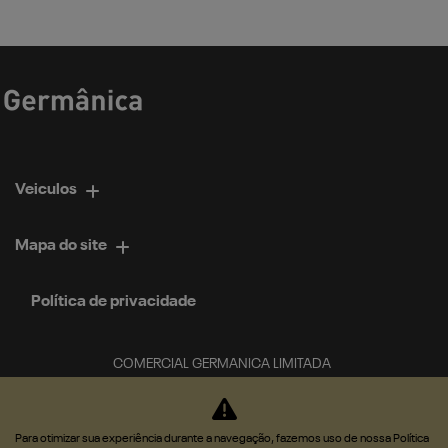
Veiculos
Mapa do site
Política de privacidade
COMERCIAL GERMANICA LIMITADA
CNPJ: 02.952.561/0034-84
Para otimizar sua experiência durante a navegação, fazemos uso de nossa Política