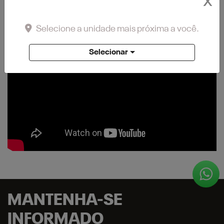
X
Selecione a unidade mais próxima a você.
Selecionar
MANTENHA-SE
INFORMADO