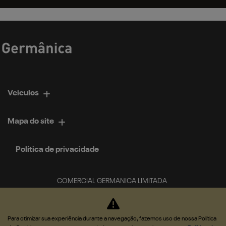
Veiculos
Mapa do site
Política de privacidade
COMERCIAL GERMANICA LIMITADA
CNPJ: 02.952.561/0034-84
Para otimizar sua experiência durante a navegação, fazemos uso de nossa Política