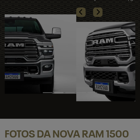
Próximo
Rambox®
Previous
Next
FOTOS DA NOVA RAM 1500