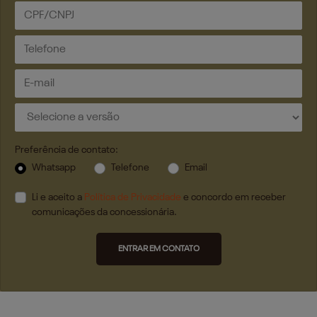
Preferência de contato:
Whatsapp
Telefone
Email
Li e aceito a
Política de Privacidade
e concordo em receber
comunicações da concessionária.
ENTRAR EM CONTATO