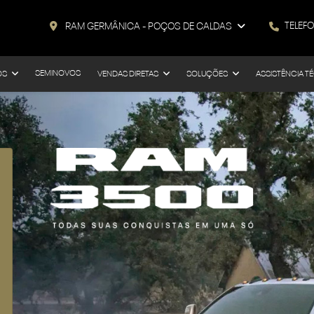
TELEF
RAM GERMÂNICA - POÇOS DE CALDAS
SEMINOVOS
OS
VENDAS DIRETAS
SOLUÇÕES
ASSISTÊNCIA T