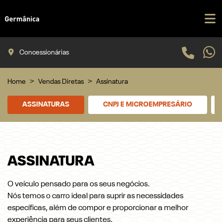
Concessionárias
Home
Vendas Diretas
Assinatura
ASSINATURAS
CNPJ E MICROEMPRESÁRIO
ASSINATURA
O veículo pensado para os seus negócios.
Nós temos o carro ideal para suprir as necessidades
específicas, além de compor e proporcionar a melhor
experiência para seus clientes.