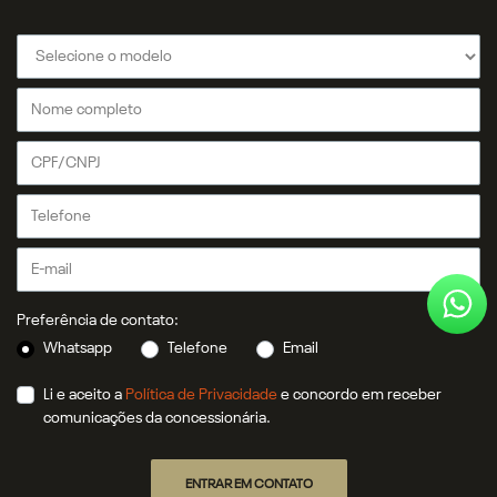
Preferência de contato:
Whatsapp
Telefone
Email
Li e aceito a
Política de Privacidade
e concordo em receber
comunicações da concessionária.
ENTRAR EM CONTATO