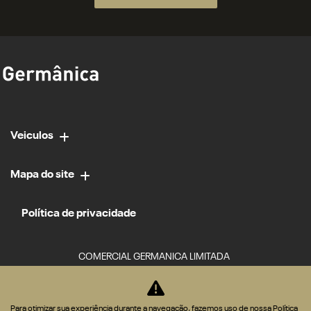
Veiculos
Mapa do site
Política de privacidade
COMERCIAL GERMANICA LIMITADA
CNPJ: 02.952.561/0034-84
Para otimizar sua experiência durante a navegação, fazemos uso de nossa Política