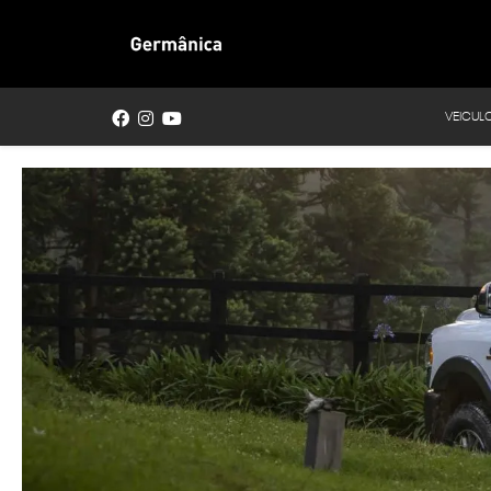
VEICUL