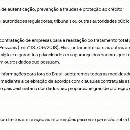
o de autenticação, prevenção a fraudes e proteção ao crédito;
, autoridades reguladoras, tribunais ou outras autoridades públ
contratação de empresas para a realização do tratamento total o
 Pessoais (Lei nº 13.709/2018). Elas, juntamente com as outras 
sigilo e a garantir a privacidade e a segurança dos dados a que
com outros dados que possuam.
 informações para fora do Brasil, adotaremos todas as medidas
mediante a celebração de acordos com cláusulas contratuais espe
so o país destinatário dos dados não proporcione grau de proteção
ados direitos em relação às informações pessoais que estão sob 