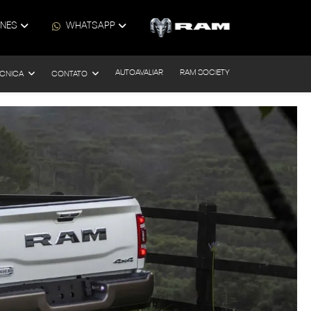
ONES
WHATSAPP
AUTOAVALIAR
RAM SOCIETY
ÉCNICA
CONTATO