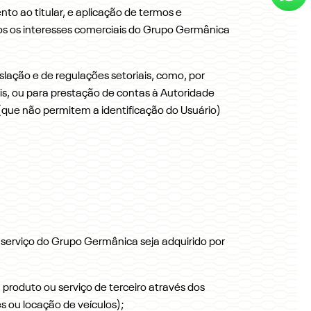
to ao titular, e aplicação de termos e
os os interesses comerciais do Grupo Germânica
slação e de regulações setoriais, como, por
is, ou para prestação de contas à Autoridade
(que não permitem a identificação do Usuário)
u serviço do Grupo Germânica seja adquirido por
roduto ou serviço de terceiro através dos
 ou locação de veículos);