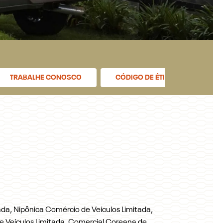
TRABALHE CONOSCO
CÓDIGO DE ÉTICA E CONDUTA
da, Nipônica Comércio de Veículos Limitada,
e Veículos Limitada, Comercial Coreana de