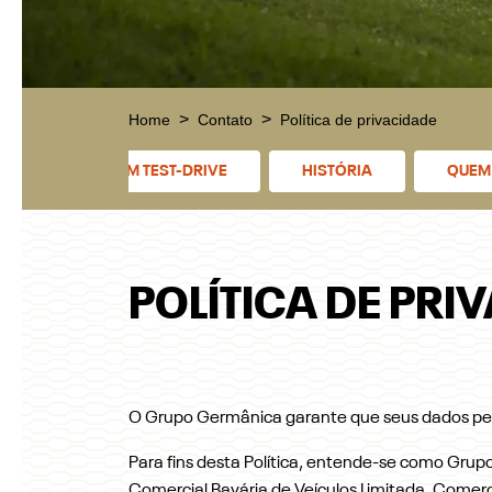
Home
Contato
Política de privacidade
AGENDE UM TEST-DRIVE
HISTÓRIA
QUEM
POLÍTICA DE PRI
O Grupo Germânica garante que seus dados pes
Para fins desta Política, entende-se como Gru
Comercial Bavária de Veículos Limitada, Comer