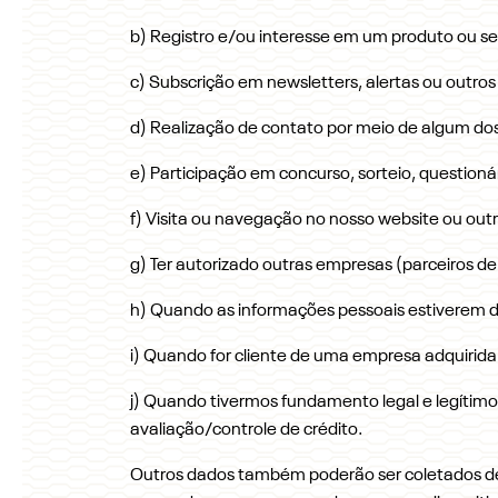
b) Registro e/ou interesse em um produto ou ser
c) Subscrição em newsletters, alertas ou outro
d) Realização de contato por meio de algum do
e) Participação em concurso, sorteio, questionár
f) Visita ou navegação no nosso website ou out
g) Ter autorizado outras empresas (parceiros de
h) Quando as informações pessoais estiverem d
i) Quando for cliente de uma empresa adquirid
j) Quando tivermos fundamento legal e legítim
avaliação/controle de crédito.
Outros dados também poderão ser coletados de 