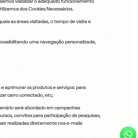
ssamos viabilizar o adequado funcionamento
utilizamos dos Cookies Necessários.
is as áreas visitadas, o tempo de visita e
, possibilitando uma navegação personalizada,
 e aprimorar os produtos e serviços: para
izar carro conectado, etc;
o cenário será abordado em campanhas
cursos, convites para participação de pesquisas,
ser realizadas diretamente nos e-mails