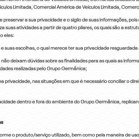
culos Limitada, Comercial América de Veículos Limitada, Comercia
reservar a sua privacidade e o sigilo de suas informações, pois
a suas atividades a partir de quatro pilares, os quais são a est
o eles:
do e suas escolhas, o qual merece ter sua privacidade resguardad
 não deixam dúvidas sobre as finalidades para as quais as infor
vidades realizadas pelo Grupo Germânica;
na privacidade, nas situações em que é necessário conciliar o dir
ivacidade dentro e fora do ambiente do Grupo Germânica, replic
as
orme o produto/serviço utilizado, bem como pela maneira de uso