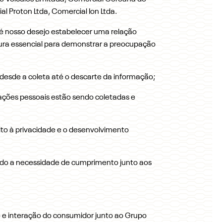
l Proton Ltda, Comercial Ion Ltda.
 é nosso desejo estabelecer uma relação
rutura essencial para demonstrar a preocupação
a desde a coleta até o descarte da informação;
mações pessoais estão sendo coletadas e
eito à privacidade e o desenvolvimento
ando a necessidade de cumprimento junto aos
 e interação do consumidor junto ao Grupo