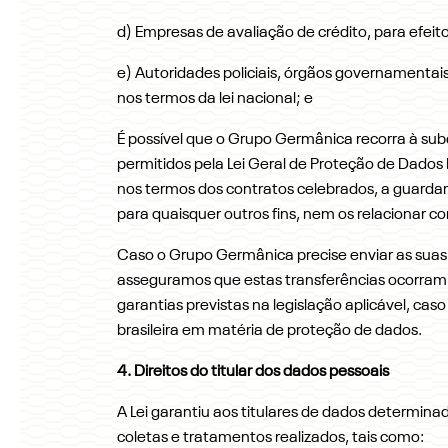
d) Empresas de avaliação de crédito, para efeit
e) Autoridades policiais, órgãos governamentais
nos termos da lei nacional; e
É possível que o Grupo Germânica recorra à sub
permitidos pela Lei Geral de Proteção de Dados
nos termos dos contratos celebrados, a guardar 
para quaisquer outros fins, nem os relacionar 
Caso o Grupo Germânica precise enviar as suas
asseguramos que estas transferências ocorram 
garantias previstas na legislação aplicável, ca
brasileira em matéria de proteção de dados.
4. Direitos do titular dos dados pessoais
A Lei garantiu aos titulares de dados determin
coletas e tratamentos realizados, tais como: