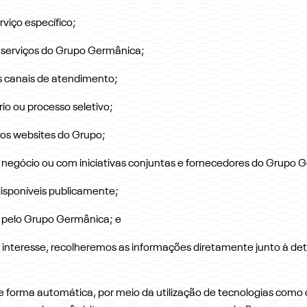
viço específico;
s serviços do Grupo Germânica;
s canais de atendimento;
io ou processo seletivo;
ros websites do Grupo;
 negócio ou com iniciativas conjuntas e fornecedores do Grupo Ge
isponíveis publicamente;
a pelo Grupo Germânica; e
o interesse, recolheremos as informações diretamente junto à d
forma automática, por meio da utilização de tecnologias como c