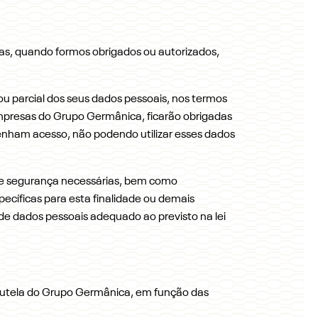
icas, quando formos obrigados ou autorizados,
u parcial dos seus dados pessoais, nos termos
empresas do Grupo Germânica, ficarão obrigadas
 tenham acesso, não podendo utilizar esses dados
 de segurança necessárias, bem como
cíficas para esta finalidade ou demais
 de dados pessoais adequado ao previsto na lei
a tutela do Grupo Germânica, em função das