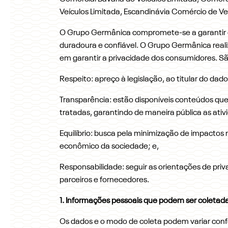
Veículos Limitada, Escandinávia Comércio de Veí
O Grupo Germânica compromete-se a garantir e p
duradoura e confiável. O Grupo Germânica realiz
em garantir a privacidade dos consumidores. Sã
Respeito: apreço à legislação, ao titular do da
Transparência: estão disponíveis conteúdos que
tratadas, garantindo de maneira pública as ati
Equilíbrio: busca pela minimização de impactos 
econômico da sociedade; e,
Responsabilidade: seguir as orientações de pr
parceiros e fornecedores.
1. Informações pessoais que podem ser coletad
Os dados e o modo de coleta podem variar conf