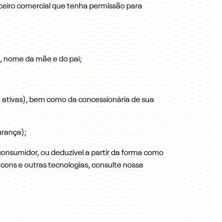
rceiro comercial que tenha permissão para
, nome da mãe e do pai;
m ativas), bem como da concessionária de sua
urança);
 consumidor, ou deduzível a partir da forma como
acons e outras tecnologias, consulte nossa