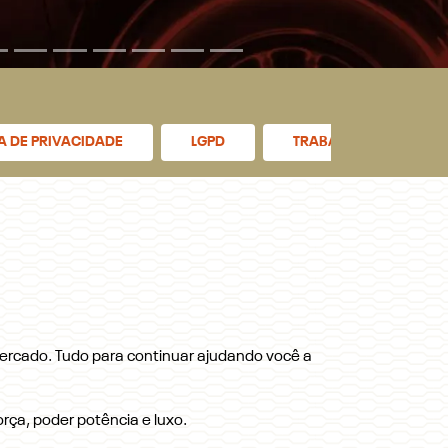
CA DE PRIVACIDADE
LGPD
TRABALHE CONOSCO
ercado. Tudo para continuar ajudando você a
rça, poder potência e luxo.