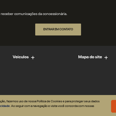
receber comunicações da concessionária.
ENTRAR EM CONTATO
Veiculos
Mapa do site
gação, fazemos uso de nossa Política de Cookies e para proteger seus dados
vacidade
. Ao seguir com a navegação e visita você concorda com nossas