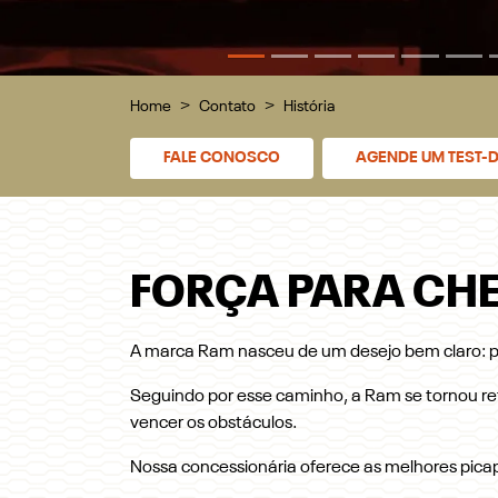
Home
Contato
História
FALE CONOSCO
AGENDE UM TEST-D
FORÇA PARA CHE
A marca Ram nasceu de um desejo bem claro: pr
Seguindo por esse caminho, a Ram se tornou re
vencer os obstáculos.
Nossa concessionária oferece as melhores picap