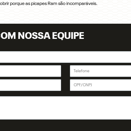
cobrir porque as picapes Ram são incomparáveis.
COM NOSSA EQUIPE