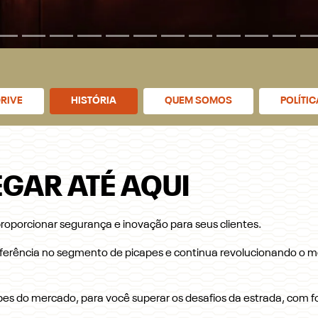
RIVE
HISTÓRIA
QUEM SOMOS
POLÍTI
GAR ATÉ AQUI
oporcionar segurança e inovação para seus clientes.
ferência no segmento de picapes e continua revolucionando o m
es do mercado, para você superar os desafios da estrada, com fo