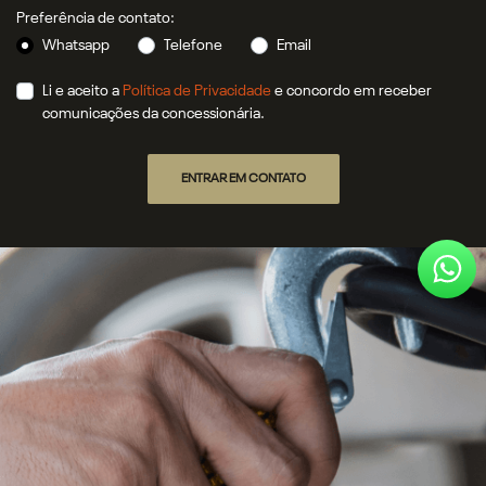
Preferência de contato:
Whatsapp
Telefone
Email
Li e aceito a
Política de Privacidade
e concordo em receber
comunicações da concessionária.
ENTRAR EM CONTATO