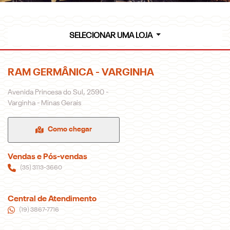
SELECIONAR UMA LOJA
RAM GERMÂNICA - VARGINHA
Avenida Princesa do Sul, 2590 -
Varginha - Minas Gerais
Como chegar
Vendas e Pós-vendas
(35) 3113-3660
Central de Atendimento
(19) 3867-7716