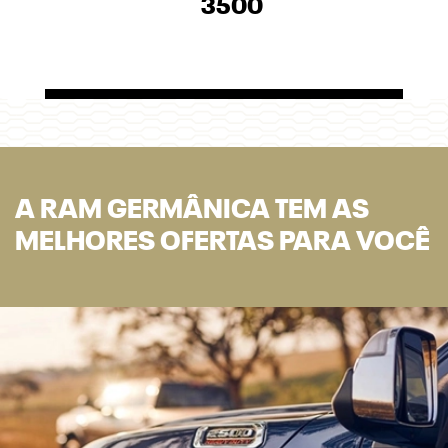
3500
A RAM GERMÂNICA TEM AS
MELHORES OFERTAS PARA VOCÊ