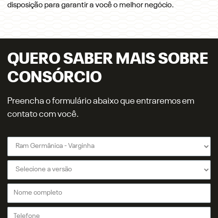
disposição para garantir a você o melhor negócio.
QUERO SABER MAIS SOBRE
CONSÓRCIO
Preencha o formulário abaixo que entraremos em
contato com você.