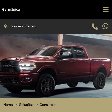
Concessionárias
Home
Soluções
Consórcio