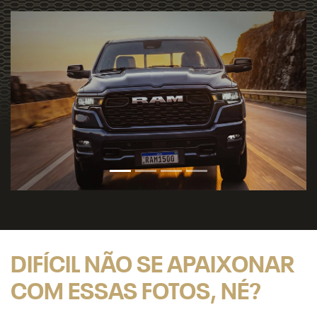
Previous
Next
Pr
DIFÍCIL NÃO SE APAIXONAR
COM ESSAS FOTOS, NÉ?