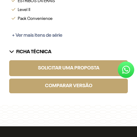
ESTRIBOS LATERAIS
Level II
Pack Convenience
+ Ver mais itens de série
FICHA TÉCNICA
SOLICITAR UMA PROPOSTA
COMPARAR VERSÃO