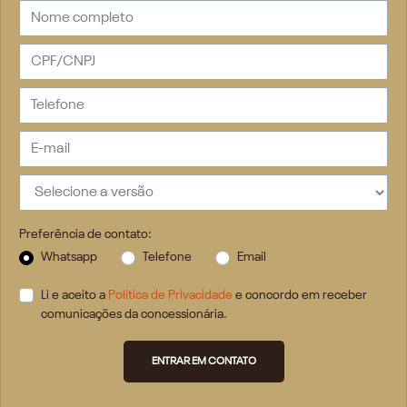
Preferência de contato:
Whatsapp
Telefone
Email
Li e aceito a
Política de Privacidade
e concordo em receber
comunicações da concessionária.
ENTRAR EM CONTATO