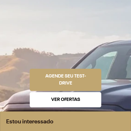
AGENDE SEU TEST-
DRIVE
VER OFERTAS
Estou interessado