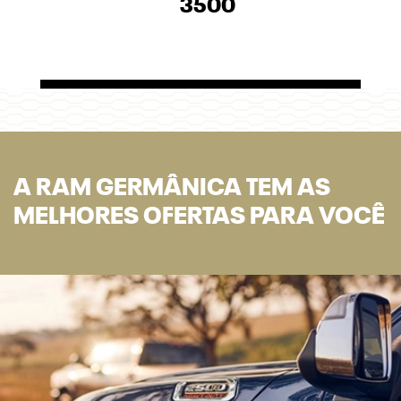
3500
A RAM GERMÂNICA TEM AS
MELHORES OFERTAS PARA VOCÊ