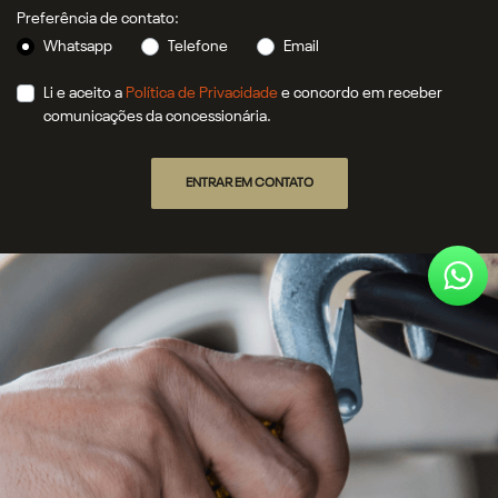
Preferência de contato:
Whatsapp
Telefone
Email
Li e aceito a
Política de Privacidade
e concordo em receber
comunicações da concessionária.
ENTRAR EM CONTATO