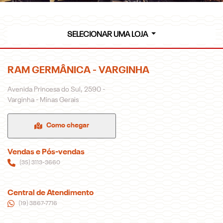
SELECIONAR UMA LOJA
RAM GERMÂNICA - VARGINHA
Avenida Princesa do Sul, 2590 -
Varginha - Minas Gerais
Como chegar
Vendas e Pós-vendas
(35) 3113-3660
Central de Atendimento
(19) 3867-7716