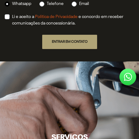
Whatsapp
Telefone
Email
Li e aceito a
Política de Privacidade
e concordo em receber
comunicações da concessionária.
ENTRAR EM CONTATO
SERVIÇOS