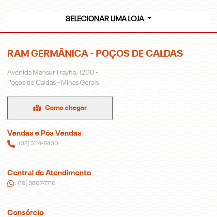
SELECIONAR UMA LOJA
RAM GERMÂNICA - POÇOS DE CALDAS
Avenida Mansur Frayha, 1200 -
Poços de Caldas - Minas Gerais
Como chegar
Vendas e Pós Vendas
(35) 3114-5400
Central de Atendimento
(19) 3867-7716
Consórcio