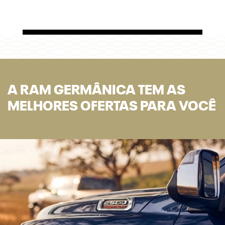
A RAM GERMÂNICA TEM AS
MELHORES OFERTAS PARA VOCÊ