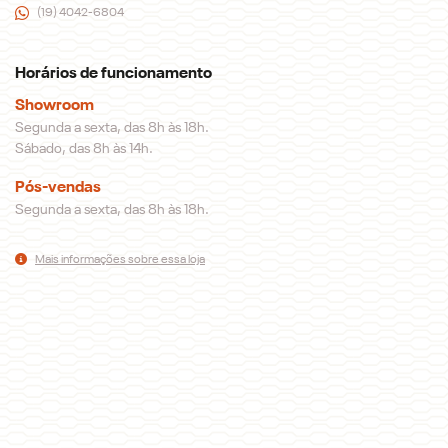
(19) 4042-6804
Horários de funcionamento
Showroom
Segunda a sexta, das 8h às 18h.
Sábado, das 8h às 14h.
Pós-vendas
Segunda a sexta, das 8h às 18h.
Mais informações sobre essa loja